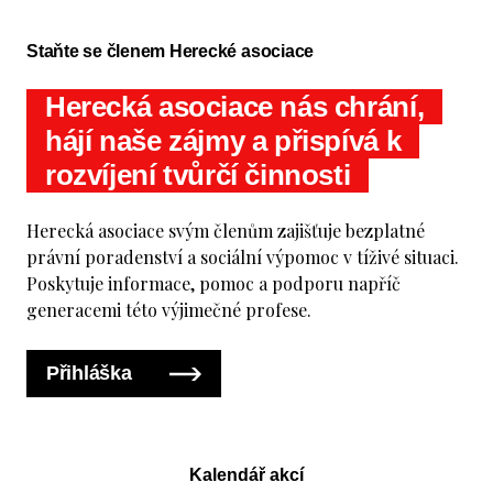
Staňte se členem Herecké asociace
Herecká asociace nás chrání,
hájí naše zájmy a přispívá k
rozvíjení tvůrčí činnosti
Herecká asociace svým členům zajišťuje bezplatné
právní poradenství a sociální výpomoc v tíživé situaci.
Poskytuje informace, pomoc a podporu napříč
generacemi této výjimečné profese.
Přihláška
Kalendář akcí