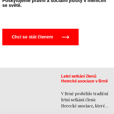
Poskytujeme právní a sociální jistoty v měnícím
se světě.
Chci se stát členem
Letní setkání členů
Herecké asociace v Brně
V Brně proběhlo tradiční
letní setkání členů
Herecké asociace, které
opět nabídlo prostor...