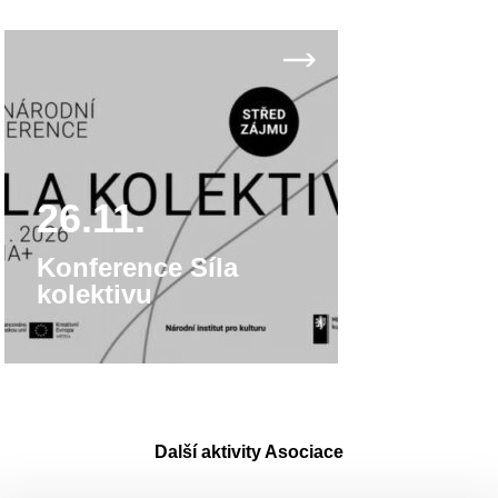
26.11.
Konference Síla
kolektivu
Další aktivity Asociace