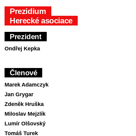
Prezidium
Herecké asociace
Prezident
Ondřej Kepka
Členové
Marek Adamczyk
Jan Grygar
Zdeněk Hruška
Miloslav Mejzlík
Lumír Olšovský
Tomáš Turek