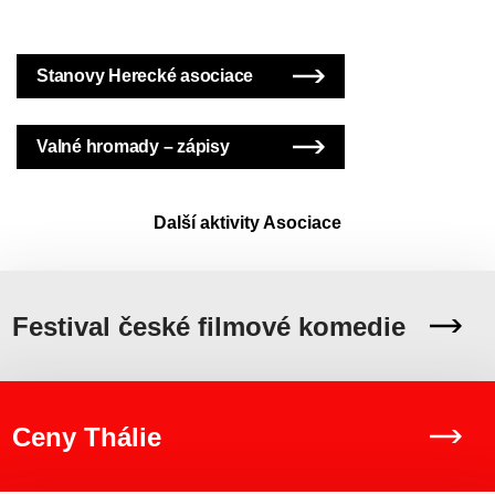
Stanovy Herecké asociace
Valné hromady – zápisy
Další aktivity Asociace
Festival české filmové komedie
Ceny Thálie