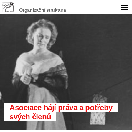
Organizační struktura
Asociace hájí práva a potřeby
svých členů