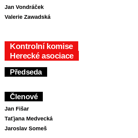
Jan Vondráček
Valerie Zawadská
Kontrolní komise
Herecké asociace
Předseda
Členové
Jan Fišar
Taťjana Medvecká
Jaroslav Someš