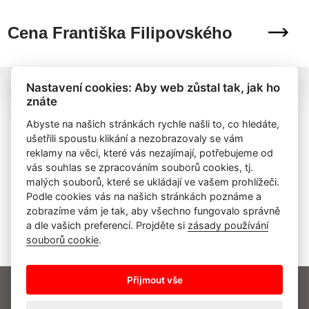
Cena Františka Filipovského
Nastavení cookies: Aby web zůstal tak, jak ho
znáte
Abyste na našich stránkách rychle našli to, co hledáte,
ušetřili spoustu klikání a nezobrazovaly se vám
reklamy na věci, které vás nezajímají, potřebujeme od
vás souhlas se zpracováním souborů cookies, tj.
malých souborů, které se ukládají ve vašem prohlížeči.
Podle cookies vás na našich stránkách poznáme a
zobrazíme vám je tak, aby všechno fungovalo správně
a dle vašich preferencí. Projděte si
zásady používání
souborů cookie
.
Přijmout vše
O nás
Činnost
Aktuality
Kalendář akcí