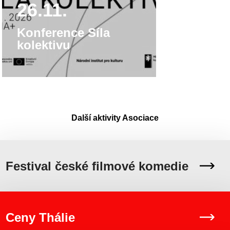
26.11.
Konference Síla
kolektivu
Další aktivity Asociace
Festival české filmové komedie
Ceny Thálie