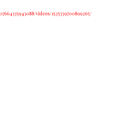
07664335943088/videos/1525339700899265/