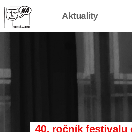
Aktuality
40. ročník festivalu