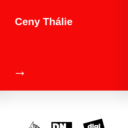
Ceny Thálie