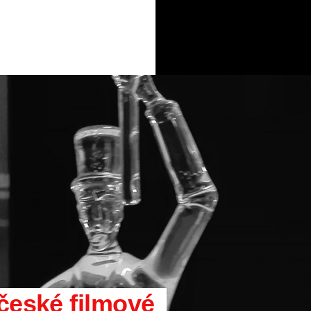
 české filmové