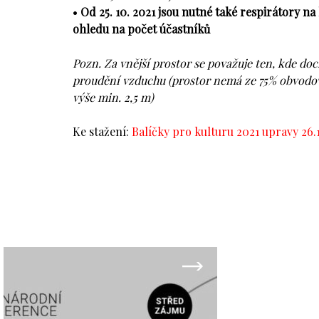
•
Od 25. 10. 2021 jsou nutné také respirátory 
ohledu na počet účastníků
Pozn. Za vnější prostor se považuje ten, kde 
proudění vzduchu (prostor nemá ze 75% obvodo
výše min. 2,5 m)
Ke stažení:
Balíčky pro kulturu 2021 upravy 26.