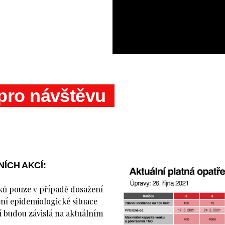
pro návštěvu
ÍCH AKCÍ:
ků pouze v případě dosažení
ní epidemiologické situace
í budou závislá na aktuálním