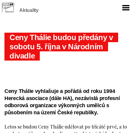
Aktuality
Ceny Thálie budou předány v
sobotu 5. října v Národním
divadle
Ceny Thálie vyhlašuje a pořádá od roku 1994
Herecká asociace (dále HA), nezávislá profesní
odborová organizace výkonných umělců s
působením na území České republiky.
Letos se budou Ceny Thálie udělovat po třicáté prvé, a to