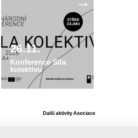
26.11.
Konference Síla
kolektivu
Další aktivity Asociace