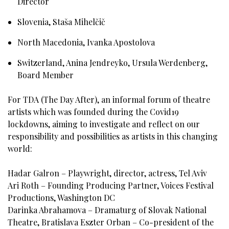
Director
Slovenia, Staša Mihelčič
North Macedonia, Ivanka Apostolova
Switzerland, Anina Jendreyko, Ursula Werdenberg,
Board Member
For TDA (The Day After), an informal forum of theatre
artists which was founded during the Covid19
lockdowns, aiming to investigate and reflect on our
responsibility and possibilities as artists in this changing
world:
Hadar Galron – Playwright, director, actress, Tel Aviv
Ari Roth – Founding Producing Partner, Voices Festival
Productions, Washington DC
Darinka Abrahamova – Dramaturg of Slovak National
Theatre, Bratislava Eszter Orban – Co-president of the