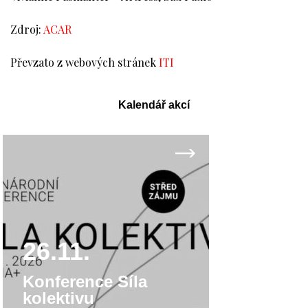
Zdroj:
ACAR
Převzato z webových stránek
ITI
Kalendář akcí
26.11.
Konference Síla
kolektivu