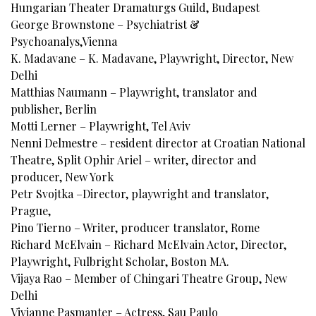
Hungarian Theater Dramaturgs Guild, Budapest
George Brownstone – Psychiatrist &
Psychoanalys,Vienna
K. Madavane – K. Madavane, Playwright, Director, New
Delhi
Matthias Naumann – Playwright, translator and
publisher, Berlin
Motti Lerner – Playwright, Tel Aviv
Nenni Delmestre – resident director at Croatian National
Theatre, Split Ophir Ariel – writer, director and
producer, New York
Petr Svojtka –Director, playwright and translator,
Prague,
Pino Tierno – Writer, producer translator, Rome
Richard McElvain – Richard McElvain Actor, Director,
Playwright, Fulbright Scholar, Boston MA.
Vijaya Rao – Member of Chingari Theatre Group, New
Delhi
Vivianne Pasmanter – Actress, Sau Paulo