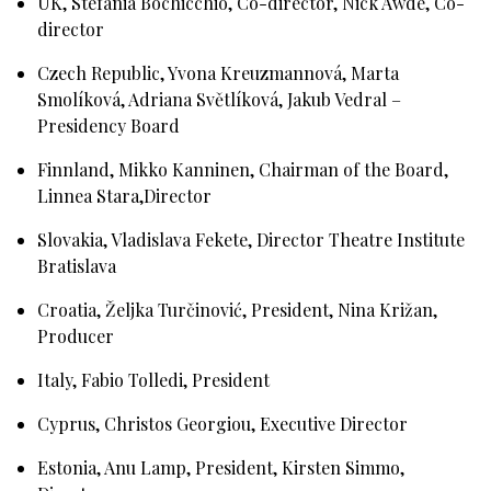
UK, Stefania Bochicchio, Co-director, Nick Awde, Co-
director
Czech Republic, Yvona Kreuzmannová, Marta
Smolíková, Adriana Světlíková, Jakub Vedral –
Presidency Board
Finnland, Mikko Kanninen, Chairman of the Board,
Linnea Stara,Director
Slovakia, Vladislava Fekete, Director Theatre Institute
Bratislava
Croatia, Željka Turčinović, President, Nina Križan,
Producer
Italy, Fabio Tolledi, President
Cyprus, Christos Georgiou, Executive Director
Estonia, Anu Lamp, President, Kirsten Simmo,