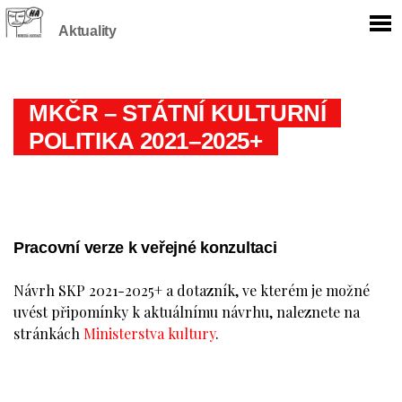
Aktuality
MKČR – STÁTNÍ KULTURNÍ
POLITIKA 2021–2025+
Pracovní verze k veřejné konzultaci
Návrh SKP 2021-2025+ a dotazník, ve kterém je možné
uvést připomínky k aktuálnímu návrhu, naleznete na
stránkách
Ministerstva kultury
.