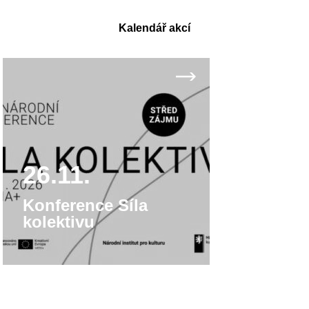
Kalendář akcí
26.11.
Konference Síla
kolektivu