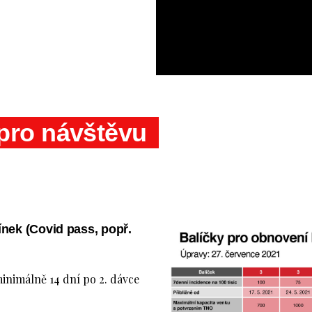
pro návštěvu
ínek (Covid pass, popř.
nimálně 14 dní po 2. dávce