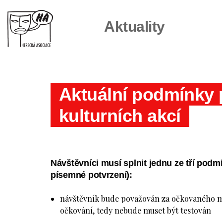
Aktuality
Aktuální podmínky 
kulturních akcí
Návštěvníci musí splnit jednu ze tří podm
písemné potvrzení):
návštěvník bude považován za očkovaného mi
očkování, tedy nebude muset být testován