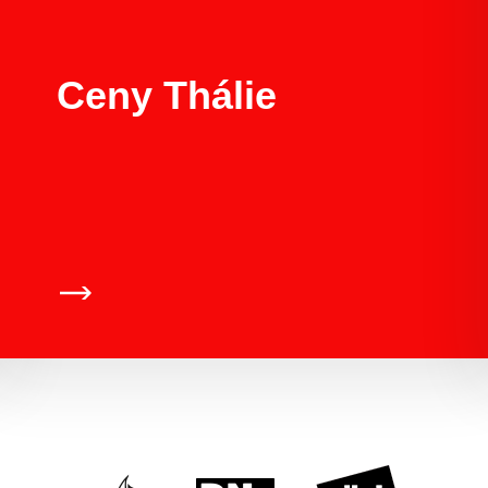
Ceny Thálie