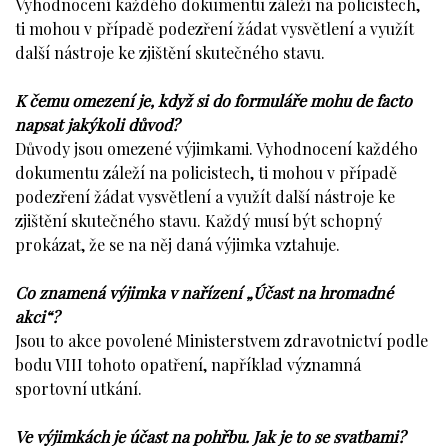
Vyhodnocení každého dokumentu záleží na policistech,
ti mohou v případě podezření žádat vysvětlení a využít
další nástroje ke zjištění skutečného stavu.
K čemu omezení je, když si do formuláře mohu de facto
napsat jakýkoli důvod?
Důvody jsou omezené výjimkami. Vyhodnocení každého
dokumentu záleží na policistech, ti mohou v případě
podezření žádat vysvětlení a využít další nástroje ke
zjištění skutečného stavu. Každý musí být schopný
prokázat, že se na něj daná výjimka vztahuje.
Co znamená výjimka v nařízení „Účast na hromadné
akci“?
Jsou to akce povolené Ministerstvem zdravotnictví podle
bodu VIII tohoto opatření, například významná
sportovní utkání.
Ve výjimkách je účast na pohřbu. Jak je to se svatbami?