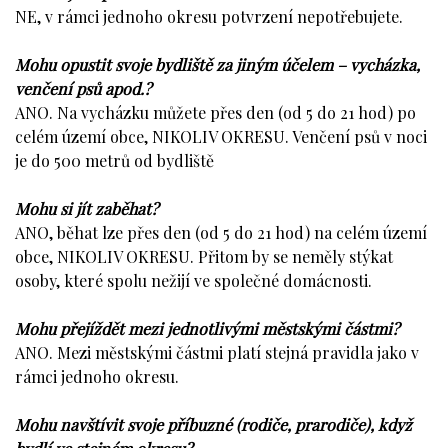
NE, v rámci jednoho okresu potvrzení nepotřebujete.
Mohu opustit svoje bydliště za jiným účelem – vycházka,
venčení psů apod.?
ANO. Na vycházku můžete přes den (od 5 do 21 hod) po
celém území obce, NIKOLIV OKRESU. Venčení psů v noci
je do 500 metrů od bydliště
Mohu si jít zaběhat?
ANO, běhat lze přes den (od 5 do 21 hod) na celém území
obce, NIKOLIV OKRESU. Přitom by se neměly stýkat
osoby, které spolu nežijí ve společné domácnosti.
Mohu přejíždět mezi jednotlivými městskými částmi?
ANO. Mezi městskými částmi platí stejná pravidla jako v
rámci jednoho okresu.
Mohu navštívit svoje příbuzné (rodiče, prarodiče), když