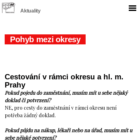
Aktuality
Pohyb mezi okresy
Cestování v rámci okresu a hl. m.
Prahy
Pokud pojedu do zaměstnání, musím mít u sebe nějaký
doklad či potvrzení?
NE, pro cesty do zaměstnání v rámci okresu není
potřeba žádný doklad.
Pokud půjdu na nákup, lékaři nebo na úřad, musím mít u
sebe nějaké potvrzení?