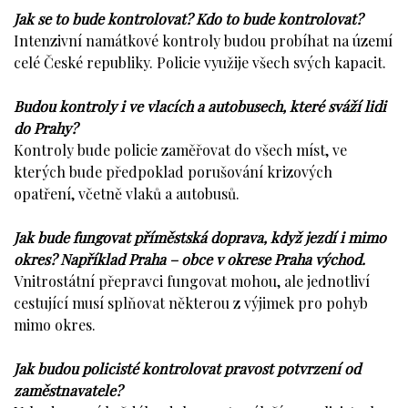
Jak se to bude kontrolovat? Kdo to bude kontrolovat?
Intenzivní namátkové kontroly budou probíhat na území
celé České republiky. Policie využije všech svých kapacit.
Budou kontroly i ve vlacích a autobusech, které sváží lidi
do Prahy?
Kontroly bude policie zaměřovat do všech míst, ve
kterých bude předpoklad porušování krizových
opatření, včetně vlaků a autobusů.
Jak bude fungovat příměstská doprava, když jezdí i mimo
okres? Například Praha – obce v okrese Praha východ.
Vnitrostátní přepravci fungovat mohou, ale jednotliví
cestující musí splňovat některou z výjimek pro pohyb
mimo okres.
Jak budou policisté kontrolovat pravost potvrzení od
zaměstnavatele?