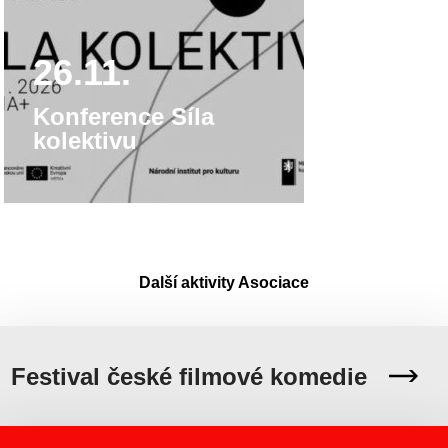
26.11.
Konference Síla
kolektivu
Další aktivity Asociace
Festival české filmové komedie