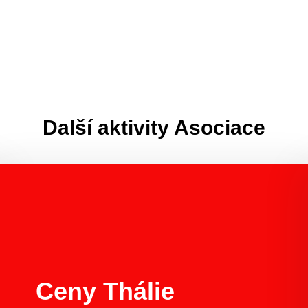
Další aktivity Asociace
Ceny Thálie