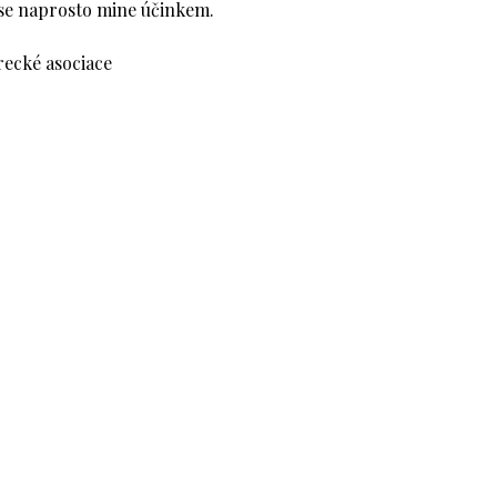
 se naprosto mine účinkem.
recké asociace