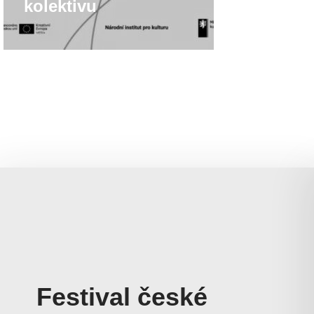
kolektivu
Festival české