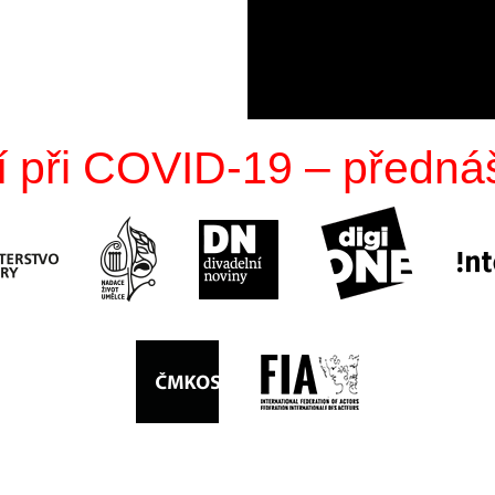
 při COVID-19 – předná